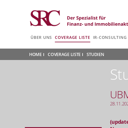
ÜBER UNS
COVERAGE LISTE
IR-CONSULTING
HOME
|
COVERAGE LISTE
|
STUDIEN
|
St
UB
28.11.20
(update