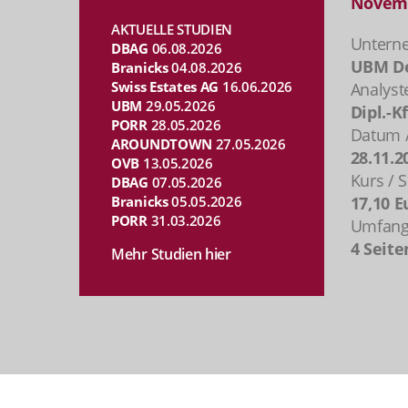
Novem
AKTUELLE STUDIEN
Untern
DBAG
06.08.2026
UBM De
Branicks
04.08.2026
Swiss Estates AG
16.06.2026
Analyst
UBM
29.05.2026
Dipl.-K
PORR
28.05.2026
Datum /
AROUNDTOWN
27.05.2026
28.11.2
OVB
13.05.2026
Kurs / S
DBAG
07.05.2026
Branicks
05.05.2026
17,10 E
PORR
31.03.2026
Umfang 
4 Seite
Mehr Studien hier