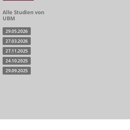
Alle Studien von
UBM
29.05.2026
27.03.2026
27.11.2025
24.10.2025
29.09.2025