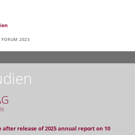
FORUM 2023
udien
AG
26
 after release of 2025 annual report on 10