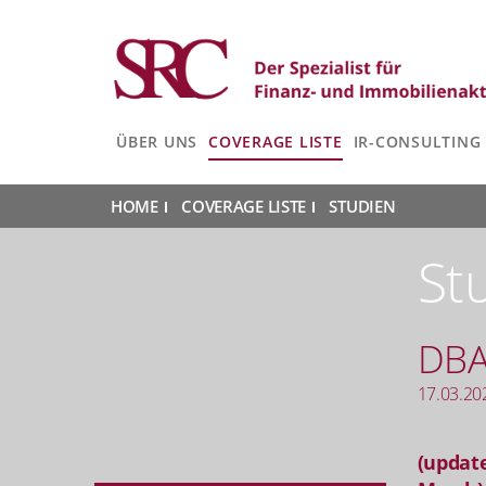
ÜBER UNS
COVERAGE LISTE
IR-CONSULTING
HOME
|
COVERAGE LISTE
|
STUDIEN
|
St
DB
17.03.20
(update