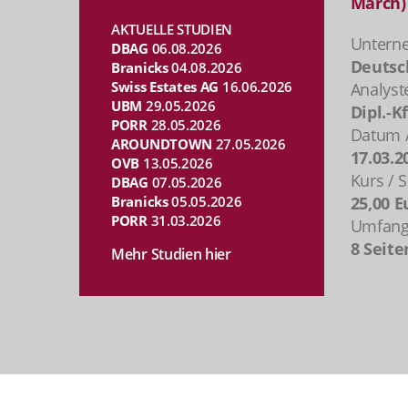
March)
AKTUELLE STUDIEN
Untern
DBAG
06.08.2026
Deutsc
Branicks
04.08.2026
Swiss Estates AG
16.06.2026
Analyst
UBM
29.05.2026
Dipl.-K
PORR
28.05.2026
Datum /
AROUNDTOWN
27.05.2026
17.03.2
OVB
13.05.2026
Kurs / S
DBAG
07.05.2026
Branicks
05.05.2026
25,00 E
PORR
31.03.2026
Umfang 
8 Seite
Mehr Studien hier