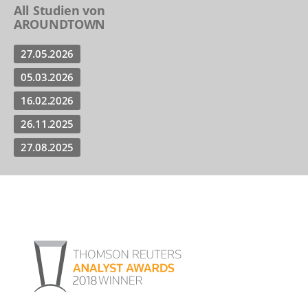
All Studien von
AROUNDTOWN
27.05.2026
05.03.2026
16.02.2026
26.11.2025
27.08.2025