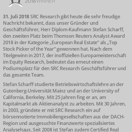
31. Juli 2018
SRC Research gibt heute die sehr freudige
Nachricht bekannt, dass unser Gründer und
Geschäftsführer, Herr Diplom-Kaufmann Stefan Scharff,
den zweiten Platz beim Thomson Reuters Analyst Award
2018 in der Kategorie „European Real Estate“ als „Top
Stock Picker of the Year“ gewonnen hat. Nach dem
Titelgewinn in 2017, der inoffiziellen Europameisterschaft
im Equity Research, bedeutet das erneut einen
Podiumsplatz für den SRC Research Geschäftsführer und
das gesamte Team.
Stefan Scharff studierte Betriebswirtschaftslehre an der
Gutenberg-Universität Mainz und an der University of
California, Berkeley. Mit 25 Jahren fing er an, am
Kapitalmarkt als Aktienanalyst zu arbeiten. Mit 30 Jahren,
in 2003, gründete er mit SRC Research ein auf
börsennotierte Immobiliengesellschaften aus der DACH-
Region und ausgesuchte Finanzwerte spezialisiertes
Analysehaus. Seit 2008 ist Stefan zudem Certified Real