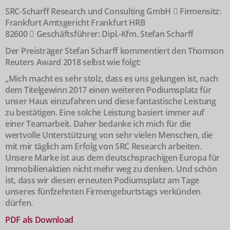
SRC-Scharff Research und Consulting GmbH  Firmensitz:
Frankfurt Amtsgericht Frankfurt HRB
82600  Geschäftsführer: Dipl.-Kfm. Stefan Scharff
Der Preisträger Stefan Scharff kommentiert den Thomson
Reuters Award 2018 selbst wie folgt:
„Mich macht es sehr stolz, dass es uns gelungen ist, nach
dem Titelgewinn 2017 einen weiteren Podiumsplatz für
unser Haus einzufahren und diese fantastische Leistung
zu bestätigen. Eine solche Leistung basiert immer auf
einer Teamarbeit. Daher bedanke ich mich für die
wertvolle Unterstützung von sehr vielen Menschen, die
mit mir täglich am Erfolg von SRC Research arbeiten.
Unsere Marke ist aus dem deutschsprachigen Europa für
Immobilienaktien nicht mehr weg zu denken. Und schön
ist, dass wir diesen erneuten Podiumsplatz am Tage
unseres fünfzehnten Firmengeburtstags verkünden
dürfen.
PDF als Download