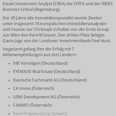
Estate Investment Analyst (CREA) der DVFA und der IREBS
Business School (Regensburg).
Der 45 Jahre alte Immobilienspezialist wurde Zweiter
unter insgesamt 74 europäischen Immobilienanalysten
und musste nur Christoph Schultes von der Erste Group
aus Wien den Vortritt lassen. Den dritten Platz belegte
Gavin Jago von der Londoner Investmentbank Peel Hunt.
Insgesamt gelang ihm der Erfolg mit 7
Aktienempfehlungen aus drei Ländern:
VIB Vermögen (Deutschland)
EYEMAXX Real Estate (Deutschland)
Deutsche Fachmarkt AG (Deutschland)
CA Immo (Österreich)
UBM Development AG (Österreich)
S IMMO (Österreich)
Peach Property Group (Schweiz)