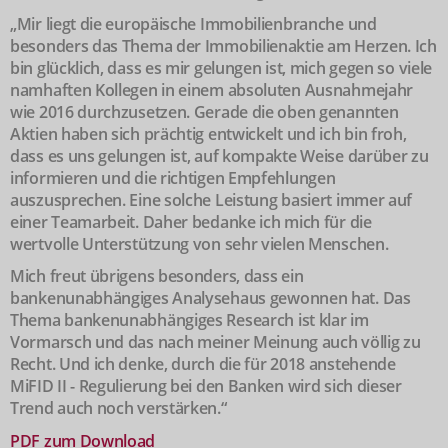
„Mir liegt die europäische Immobilienbranche und
besonders das Thema der Immobilienaktie am Herzen. Ich
bin glücklich, dass es mir gelungen ist, mich gegen so viele
namhaften Kollegen in einem absoluten Ausnahmejahr
wie 2016 durchzusetzen. Gerade die oben genannten
Aktien haben sich prächtig entwickelt und ich bin froh,
dass es uns gelungen ist, auf kompakte Weise darüber zu
informieren und die richtigen Empfehlungen
auszusprechen. Eine solche Leistung basiert immer auf
einer Teamarbeit. Daher bedanke ich mich für die
wertvolle Unterstützung von sehr vielen Menschen.
Mich freut übrigens besonders, dass ein
bankenunabhängiges Analysehaus gewonnen hat. Das
Thema bankenunabhängiges Research ist klar im
Vormarsch und das nach meiner Meinung auch völlig zu
Recht. Und ich denke, durch die für 2018 anstehende
MiFID II - Regulierung bei den Banken wird sich dieser
Trend auch noch verstärken.“
PDF zum Download