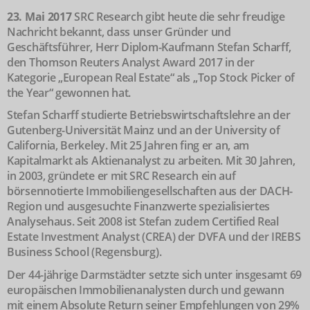
23. Mai 2017
SRC Research gibt heute die sehr freudige
Nachricht bekannt, dass unser Gründer und
Geschäftsführer, Herr Diplom-Kaufmann Stefan Scharff,
den Thomson Reuters Analyst Award 2017 in der
Kategorie „European Real Estate“ als „Top Stock Picker of
the Year“ gewonnen hat.
Stefan Scharff studierte Betriebswirtschaftslehre an der
Gutenberg-Universität Mainz und an der University of
California, Berkeley. Mit 25 Jahren fing er an, am
Kapitalmarkt als Aktienanalyst zu arbeiten. Mit 30 Jahren,
in 2003, gründete er mit SRC Research ein auf
börsennotierte Immobiliengesellschaften aus der DACH-
Region und ausgesuchte Finanzwerte spezialisiertes
Analysehaus. Seit 2008 ist Stefan zudem Certified Real
Estate Investment Analyst (CREA) der DVFA und der IREBS
Business School (Regensburg).
Der 44-jährige Darmstädter setzte sich unter insgesamt 69
europäischen Immobilienanalysten durch und gewann
mit einem Absolute Return seiner Empfehlungen von 29%